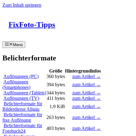
Zum Inhalt springen
FixFoto-Tipps
Menü
Belichterformate
Größe
Hintergrundinfos
Auflösungen (PC)
360 bytes
zum Artikel →
Auflösungen
394 bytes
zum Artikel →
(Smartphones)
Auflösungen (Tablets)
344 bytes
zum Artikel →
Auflösungen (TV)
411 bytes
zum Artikel →
Belichterformate für
1,9 KiB
zum Artikel →
Bilderdienst Allgäu
Belichterformate für
263 bytes
zum Artikel →
fixe Auflösung
Belichterformate für
403 bytes
zum Artikel →
Fotobuch24