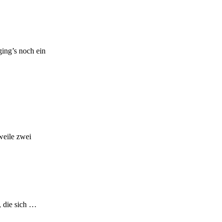
ing’s noch ein
weile zwei
, die sich …