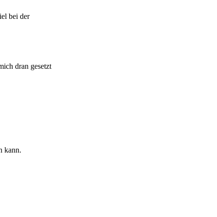
el bei der
mich dran gesetzt
n kann.