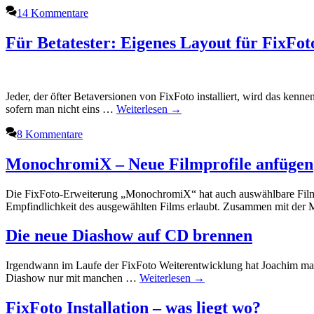
14 Kommentare
Für Betatester: Eigenes Layout für FixFot
Jeder, der öfter Betaversionen von FixFoto installiert, wird das kenne
sofern man nicht eins …
Weiterlesen →
8 Kommentare
MonochromiX – Neue Filmprofile anfügen
Die FixFoto-Erweiterung „MonochromiX“ hat auch auswählbare Filmpr
Empfindlichkeit des ausgewählten Films erlaubt. Zusammen mit der 
Die neue Diashow auf CD brennen
Irgendwann im Laufe der FixFoto Weiterentwicklung hat Joachim mal 
Diashow nur mit manchen …
Weiterlesen →
FixFoto Installation – was liegt wo?