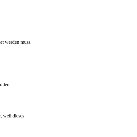
htet werden muss,
ralen
, weil dieses