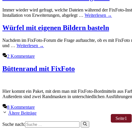
Immer wieder wird gefragt, welche Dateien während der FixFoto-Inst
Installation von Erweiterungen, abgelegt …
Weiterlesen →
Würfel mit eigenen Bildern basteln
Nachdem im FixFoto-Forum die Frage auftauchte, ob es mit FixFoto mö
und …
Weiterlesen →
2 Kommentare
Büttenrand mit FixFoto
Hier kommt ein Paket, mit dem man mit FixFoto-Bordmitteln aus Farb
Außerdem sind zwei Randmasken in unterschiedlichen Ausführung
8 Kommentare
Ältere Beiträge
Seite
1
Suche nach: