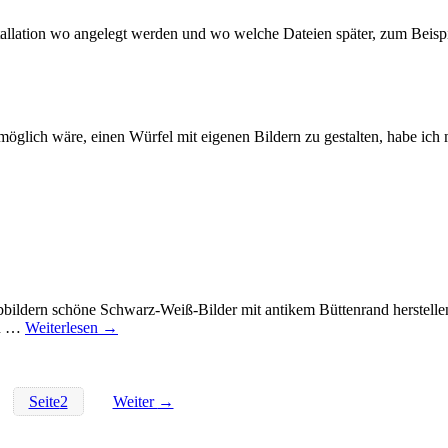
allation wo angelegt werden und wo welche Dateien später, zum Beispi
glich wäre, einen Würfel mit eigenen Bildern zu gestalten, habe ich 
bildern schöne Schwarz-Weiß-Bilder mit antikem Büttenrand herstelle
en …
Weiterlesen →
Seite
2
Weiter
→