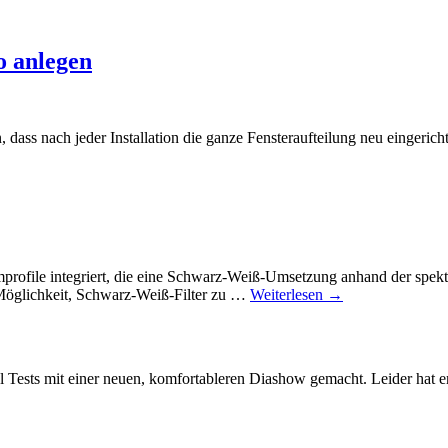
o anlegen
n, dass nach jeder Installation die ganze Fensteraufteilung neu eingeric
ofile integriert, die eine Schwarz-Weiß-Umsetzung anhand der spekt
Möglichkeit, Schwarz-Weiß-Filter zu …
Weiterlesen →
Tests mit einer neuen, komfortableren Diashow gemacht. Leider hat er