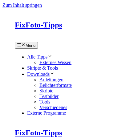
Zum Inhalt springen
FixFoto-Tipps
Menü
Alle Tipps
Externes Wissen
Skripte & Tools
Downloads
Anleitungen
Belichterformate
Skripte
Testbilder
Tools
Verschiedenes
Externe Programme
FixFoto-Tipps