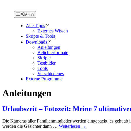
Menü
Alle Tipps
Externes Wissen
Skripte & Tools
Downloads
Anleitungen
Belichterformate
Skripte
Testbilder
Tools
Verschiedenes
Externe Programme
Anleitungen
Urlaubszeit – Fotozeit: Meine 7 ultimative
Die Kameras aller Familienmitglieder werden eingepackt, es geht ab
werden die Gesichter dann …
Weiterlesen →