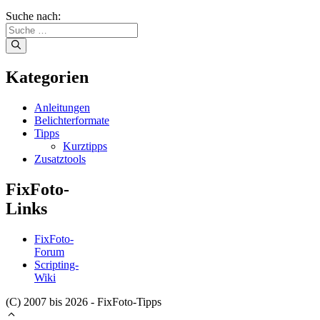
Suche nach:
Kategorien
Anleitungen
Belichterformate
Tipps
Kurztipps
Zusatztools
FixFoto-
Links
FixFoto-
Forum
Scripting-
Wiki
(C) 2007 bis 2026 - FixFoto-Tipps