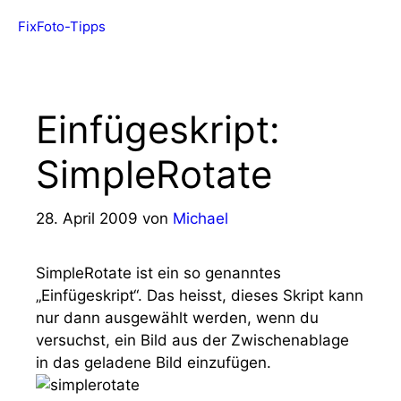
Zum
FixFoto-Tipps
Menü
Inhalt
springen
Einfügeskript:
SimpleRotate
28. April 2009
von
Michael
SimpleRotate ist ein so genanntes
„Einfügeskript“. Das heisst, dieses Skript kann
nur dann ausgewählt werden, wenn du
versuchst, ein Bild aus der Zwischenablage
in das geladene Bild einzufügen.