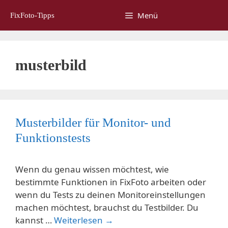
Zum
Menü
FixFoto-Tipps
Inhalt
springen
musterbild
Musterbilder für Monitor- und
Funktionstests
Wenn du genau wissen möchtest, wie
bestimmte Funktionen in FixFoto arbeiten oder
wenn du Tests zu deinen Monitoreinstellungen
machen möchtest, brauchst du Testbilder. Du
kannst …
Weiterlesen →