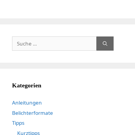
Suche
nach:
Kategorien
Anleitungen
Belichterformate
Tipps
Kurztipps