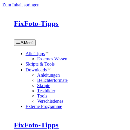
Zum Inhalt springen
FixFoto-Tipps
Menü
Alle Tipps
Externes Wissen
Skripte & Tools
Downloads
Anleitungen
Belichterformate
Skripte
Testbilder
Tools
Verschiedenes
Externe Programme
FixFoto-Tipps