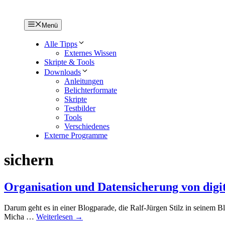
Menü
Alle Tipps
Externes Wissen
Skripte & Tools
Downloads
Anleitungen
Belichterformate
Skripte
Testbilder
Tools
Verschiedenes
Externe Programme
sichern
Organisation und Datensicherung von digi
Darum geht es in einer Blogparade, die Ralf-Jürgen Stilz in seinem Blo
Micha …
Weiterlesen →