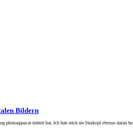
talen Bildern
g photoappar.at initiert hat. Ich hab mich im Sturkopf ebenso daran bet