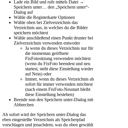
Lade ein Bild und rufe mittels
Datei →
Speichern unter…
den „Speichern unter“-
Dialog auf
Wähle die Registerkarte
Optionen
Wähle oben bei
Zielverzeichnis
das
Verzeichnis aus, in welches du die Bilder
speichern möchtest
Wähle anschließend einen Punkt drunter bei
Zielverzeichnis verwenden
entweder
Ja
wenn du dieses Verzeichnis nur für
die momentan geöffnete
FixFotositzung verwenden möchtest
(wenn du FixFoto beendest und neu
startest, steht diese Einstellung wieder
auf
Nein
) oder
Immer
, wenn du dieses Verzeichnis ab
sofort für immer verwenden möchtest
(nach einem FixFoto-Neustart bleibt
diese Einstellung bestehen)
Beende nun den
Speichern unter
-Dialog mit
Abbrechen
Ab sofort wird der
Speichern unter
-Dialog das
eben eingestellte Verzeichnis als Speicherpfad
vorschlagen und jenachdem, was du oben gewählt