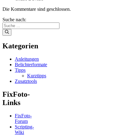
Die Kommentare sind geschlossen.
Suche nach:
Kategorien
Anleitungen
Belichterformate
Tipps
Kurztipps
Zusatztools
FixFoto-
Links
FixFoto-
Forum
Scripting-
Wiki