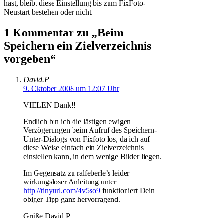
hast, bleibt diese Einstellung bis zum FixFoto-
Neustart bestehen oder nicht.
1 Kommentar zu „Beim
Speichern ein Zielverzeichnis
vorgeben“
David.P
9. Oktober 2008 um 12:07 Uhr
VIELEN Dank!!
Endlich bin ich die lästigen ewigen
Verzögerungen beim Aufruf des Speichern-
Unter-Dialogs von Fixfoto los, da ich auf
diese Weise einfach ein Zielverzeichnis
einstellen kann, in dem wenige Bilder liegen.
Im Gegensatz zu ralfeberle’s leider
wirkungsloser Anleitung unter
http://tinyurl.com/4v5so9
funktioniert Dein
obiger Tipp ganz hervorragend.
Grüße David.P