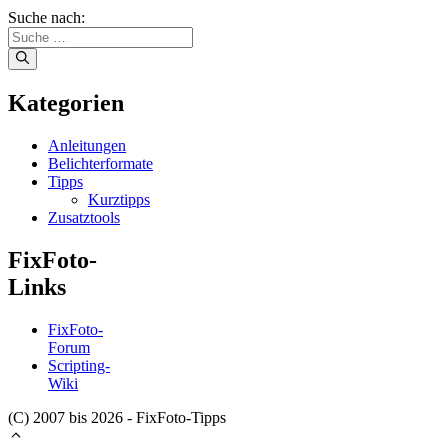
Suche nach:
Kategorien
Anleitungen
Belichterformate
Tipps
Kurztipps
Zusatztools
FixFoto-
Links
FixFoto-
Forum
Scripting-
Wiki
(C) 2007 bis 2026 - FixFoto-Tipps