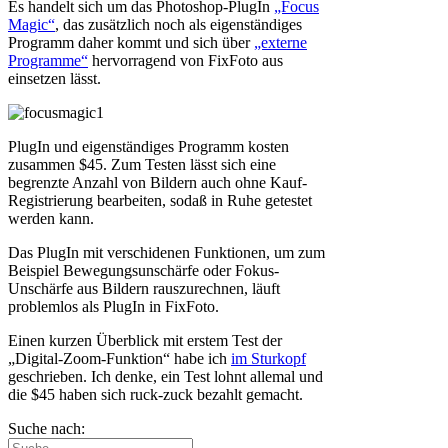
Es handelt sich um das Photoshop-PlugIn
„Focus
Magic“
, das zusätzlich noch als eigenständiges
Programm daher kommt und sich über
„externe
Programme“
hervorragend von FixFoto aus
einsetzen lässt.
PlugIn und eigenständiges Programm kosten
zusammen $45. Zum Testen lässt sich eine
begrenzte Anzahl von Bildern auch ohne Kauf-
Registrierung bearbeiten, sodaß in Ruhe getestet
werden kann.
Das PlugIn mit verschidenen Funktionen, um zum
Beispiel Bewegungsunschärfe oder Fokus-
Unschärfe aus Bildern rauszurechnen, läuft
problemlos als PlugIn in FixFoto.
Einen kurzen Überblick mit erstem Test der
„Digital-Zoom-Funktion“ habe ich
im Sturkopf
geschrieben. Ich denke, ein Test lohnt allemal und
die $45 haben sich ruck-zuck bezahlt gemacht.
Suche nach: