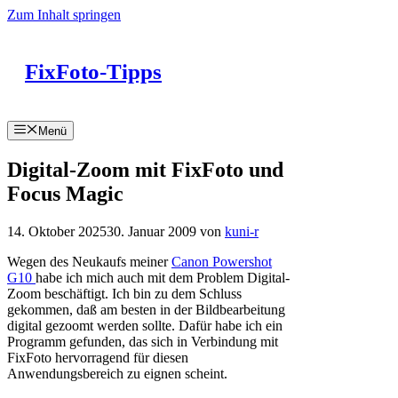
Zum Inhalt springen
FixFoto-Tipps
Menü
Digital-Zoom mit FixFoto und
Focus Magic
14. Oktober 2025
30. Januar 2009
von
kuni-r
Wegen des Neukaufs meiner
Canon Powershot
G10
habe ich mich auch mit dem Problem Digital-
Zoom beschäftigt. Ich bin zu dem Schluss
gekommen, daß am besten in der Bildbearbeitung
digital gezoomt werden sollte. Dafür habe ich ein
Programm gefunden, das sich in Verbindung mit
FixFoto hervorragend für diesen
Anwendungsbereich zu eignen scheint.