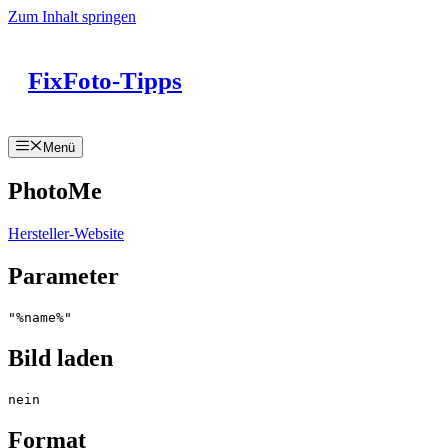
Zum Inhalt springen
FixFoto-Tipps
Menü
PhotoMe
Hersteller-Website
Parameter
"%name%"
Bild laden
nein
Format