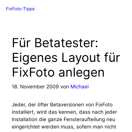
Zum
FixFoto-Tipps
Menü
Inhalt
springen
Für Betatester:
Eigenes Layout für
FixFoto anlegen
18. November 2009
von
Michael
Jeder, der öfter Betaversionen von FixFoto
installiert, wird das kennen, dass nach jeder
Installation die ganze Fensteraufteilung neu
eingerichtet werden muss, sofern man nicht