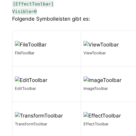
[EffectToolbar]
Visible=0
Folgende Symbolleisten gibt es:
FileToolBar
ViewToolbar
EditToolbar
ImageToolbar
TransformToolbar
EffectToolbar