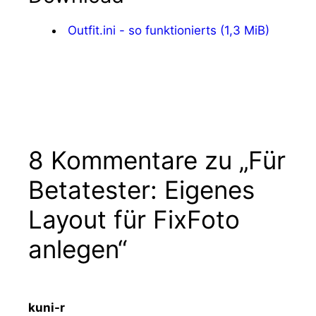
Outfit.ini - so funktionierts (1,3 MiB)
8 Kommentare zu „Für
Betatester: Eigenes
Layout für FixFoto
anlegen“
kuni-r