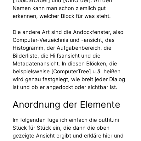
[ToolbarOrder]
und
[WinOrder]
. An den
Namen kann man schon ziemlich gut
erkennen, welcher Block für was steht.
Die andere Art sind die Andockfenster, also
Computer-Verzeichnis und -ansicht, das
Histogramm, der Aufgabenbereich, die
Bilderliste, die Hilfsansicht und die
Metadatenansicht. In diesen Blöcken, die
beispielsweise
[ComputerTree]
u.ä. heißen
wird genau festgelegt, wie breit jeder Dialog
ist und ob er angedockt oder sichtbar ist.
Anordnung der Elemente
Im folgenden füge ich einfach die
outfit.ini
Stück für Stück ein, die dann die oben
gezeigte Ansicht ergibt und erkläre hier und