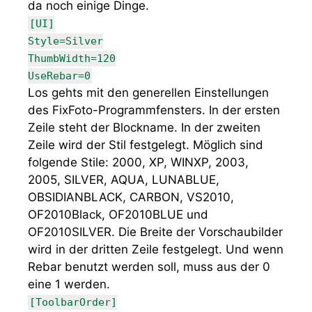
da noch einige Dinge.
[UI]
Style=Silver
ThumbWidth=120
UseRebar=0
Los gehts mit den generellen Einstellungen
des FixFoto-Programmfensters. In der ersten
Zeile steht der Blockname. In der zweiten
Zeile wird der Stil festgelegt. Möglich sind
folgende Stile: 2000, XP, WINXP, 2003,
2005, SILVER, AQUA, LUNABLUE,
OBSIDIANBLACK, CARBON, VS2010,
OF2010Black, OF2010BLUE und
OF2010SILVER. Die Breite der Vorschaubilder
wird in der dritten Zeile festgelegt. Und wenn
Rebar benutzt werden soll, muss aus der 0
eine 1 werden.
[ToolbarOrder]