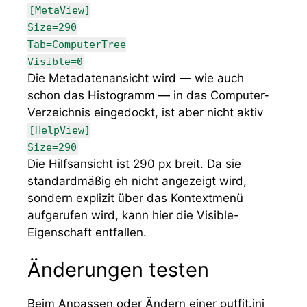
[MetaView]
Size=290
Tab=ComputerTree
Visible=0
Die Metadatenansicht wird — wie auch
schon das Histogramm — in das Computer-
Verzeichnis eingedockt, ist aber nicht aktiv
[HelpView]
Size=290
Die Hilfsansicht ist 290 px breit. Da sie
standardmäßig eh nicht angezeigt wird,
sondern explizit über das Kontextmenü
aufgerufen wird, kann hier die
Visible
-
Eigenschaft entfallen.
Änderungen testen
Beim Anpassen oder Ändern einer
outfit.ini