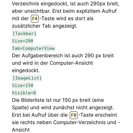
Verzeichnis eingedockt, ist auch 290px breit,
aber unsichtbar. Erst beim explizitem Aufruf
mit der
-Taste wird es dort als
F4
zusätzlicher Tab angezeigt.
[Taskbar]
Size=290
Tab=ComputerView
Der Aufgabenbereich ist auch 290 px breit
und wird in der Computer-Ansicht
eingedockt.
[ImageList]
Size=150
Visible=0
Die Bilderliste ist nur 150 px breit (eine
Spalte) und wird zunächst nicht angezeigt.
Erst bei Aufruf über die
-Taste erscheint
F8
sie rechts neben Computer-Verzeichnis und -
Ansicht