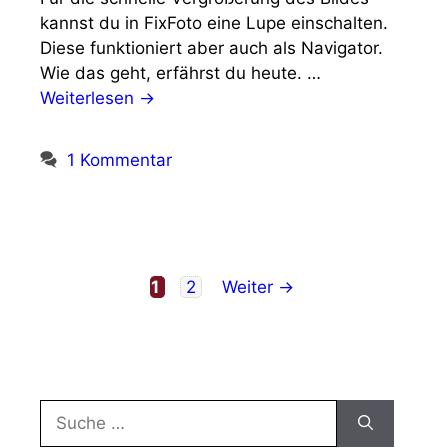
kannst du in FixFoto eine Lupe einschalten.
Diese funktioniert aber auch als Navigator.
Wie das geht, erfährst du heute. …
Weiterlesen →
1 Kommentar
Seite
Seite
1
2
Weiter
→
Suche
nach: