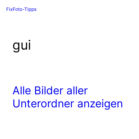
Zum
FixFoto-Tipps
Menü
Inhalt
springen
gui
Alle Bilder aller
Unterordner anzeigen