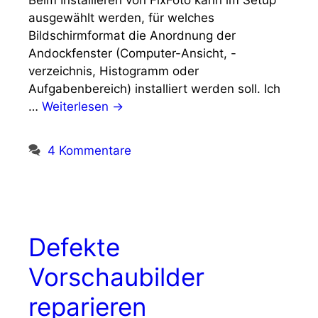
Beim Installieren von FixFoto kann im Setup
ausgewählt werden, für welches
Bildschirmformat die Anordnung der
Andockfenster (Computer-Ansicht, -
verzeichnis, Histogramm oder
Aufgabenbereich) installiert werden soll. Ich
…
Weiterlesen →
4 Kommentare
Defekte
Vorschaubilder
reparieren