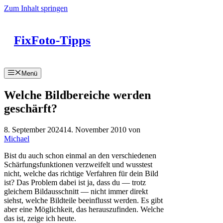
Zum Inhalt springen
FixFoto-Tipps
Menü
Welche Bildbereiche werden
geschärft?
8. September 2024
14. November 2010
von
Michael
Bist du auch schon einmal an den verschiedenen
Schärfungsfunktionen verzweifelt und wusstest
nicht, welche das richtige Verfahren für dein Bild
ist? Das Problem dabei ist ja, dass du — trotz
gleichem Bildausschnitt — nicht immer direkt
siehst, welche Bildteile beeinflusst werden. Es gibt
aber eine Möglichkeit, das herauszufinden. Welche
das ist, zeige ich heute.