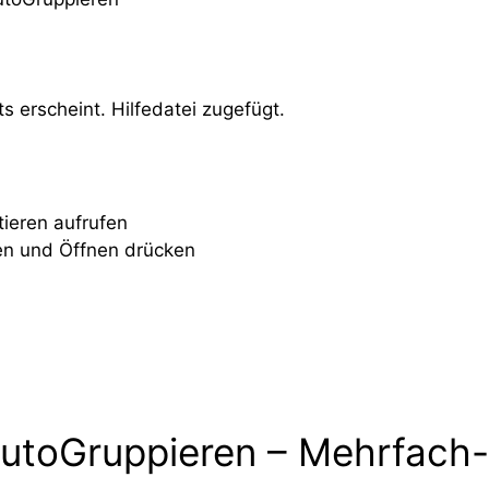
s erscheint. Hilfedatei zugefügt.
tieren
aufrufen
len und
Öffnen
drücken
utoGruppieren – Mehrfach-