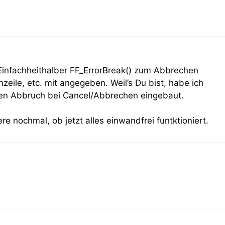
 Einfachheithalber FF_ErrorBreak() zum Abbrechen
ile, etc. mit angegeben. Weil’s Du bist, habe ich
en Abbruch bei Cancel/Abbrechen eingebaut.
e nochmal, ob jetzt alles einwandfrei funtktioniert.