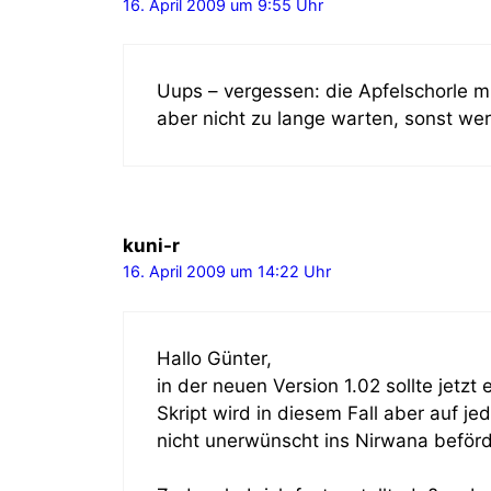
16. April 2009 um 9:55 Uhr
Uups – vergessen: die Apfelschorle m
aber nicht zu lange warten, sonst we
kuni-r
16. April 2009 um 14:22 Uhr
Hallo Günter,
in der neuen Version 1.02 sollte je
Skript wird in diesem Fall aber auf 
nicht unerwünscht ins Nirwana beför