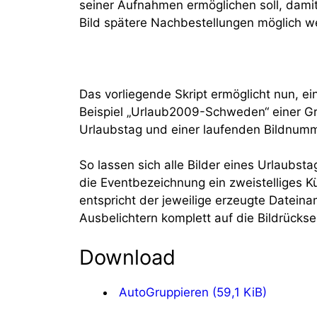
seiner Aufnahmen ermöglichen soll, dami
Bild spätere Nachbestellungen möglich w
Das vorliegende Skript ermöglicht nun, 
Beispiel „Urlaub2009-Schweden“ einer Gru
Urlaubstag und einer laufenden Bildnumm
So lassen sich alle Bilder eines Urlaubs
die Eventbezeichnung ein zweistelliges Kü
entspricht der jeweilige erzeugte Datei
Ausbelichtern komplett auf die Bildrücks
Download
AutoGruppieren (59,1 KiB)