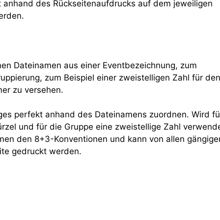
t anhand des Rückseitenaufdrucks auf dem jeweiligen
erden.
einen Dateinamen aus einer Eventbezeichnung, zum
ppierung, zum Beispiel einer zweistelligen Zahl für de
er zu versehen.
tages perfekt anhand des Dateinamens zuordnen. Wird fü
rzel und für die Gruppe eine zweistellige Zahl verwende
namen den 8+3-Konventionen und kann von allen gängige
eite gedruckt werden.