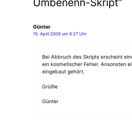
Umbenenn-Skript“
Günter
15. April 2009 um 9:27 Uhr
Bei Abbruch des Skripts erscheint ein
ein kosmetischer Fehler. Ansonsten ein
eingebaut gehört.
Grüßle
Günter