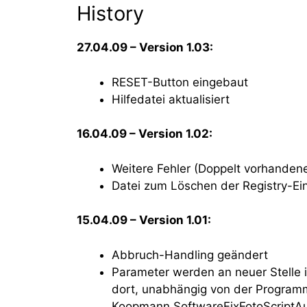
History
27.04.09 – Version 1.03:
RESET-Button eingebaut
Hilfedatei aktualisiert
16.04.09 – Version 1.02:
Weitere Fehler (Doppelt vorhande
Datei zum Löschen der Registry-Ein
15.04.09 – Version 1.01:
Abbruch-Handling geändert
Parameter werden an neuer Stelle i
dort, unabhängig von der Progr
Koopmann SoftwareFixFotoScriptA