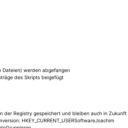
ne Dateien) werden abgefangen
träge des Skripts beigefügt
n der Registry gespeichert und bleiben auch in Zukunft
ammversion: HKEY_CURRENT_USERSoftwareJoachim
utoGruppieren