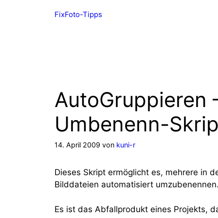
Zum
FixFoto-Tipps
Inhalt
springen
AutoGruppieren 
Umbenenn-Skrip
14. April 2009
von
kuni-r
Dieses Skript ermöglicht es, mehrere in d
Bilddateien automatisiert umzubenennen
Es ist das Abfallprodukt eines Projekts,