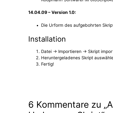
14.04.09 – Version 1.0:
Die Urform des aufgebohrten Skript
Installation
Datei → Importieren → Skript impor
Heruntergeladenes Skript auswäh
Fertig!
6 Kommentare zu „A