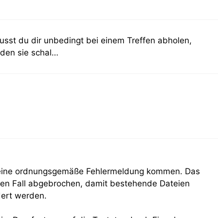
usst du dir unbedingt bei einem Treffen abholen,
rden sie schal…
tzt eine ordnungsgemäße Fehlermeldung kommen. Das
jeden Fall abgebrochen, damit bestehende Dateien
dert werden.