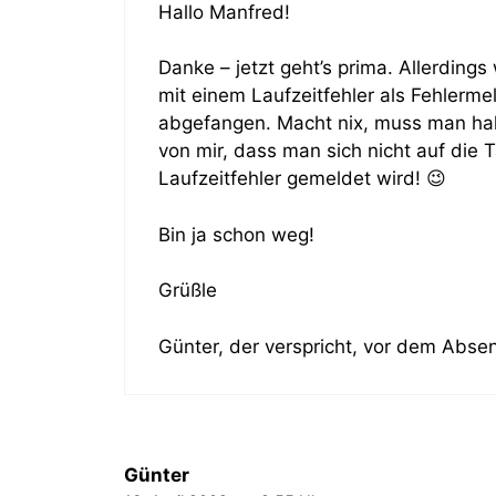
Hallo Manfred!
Danke – jetzt geht’s prima. Allerdin
mit einem Laufzeitfehler als Fehlermel
abgefangen. Macht nix, muss man ha
von mir, dass man sich nicht auf die 
Laufzeitfehler gemeldet wird! 😉
Bin ja schon weg!
Grüßle
Günter, der verspricht, vor dem Abse
Günter