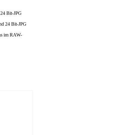
 24 Bit-JPG
und 24 Bit-JPG
 das im RAW-