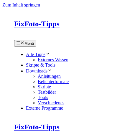
Zum Inhalt springen
FixFoto-Tipps
Menü
Alle Tipps
Externes Wissen
Skripte & Tools
Downloads
Anleitungen
Belichterformate
Skripte
Testbilder
Tools
Verschiedenes
Externe Programme
FixFoto-Tipps