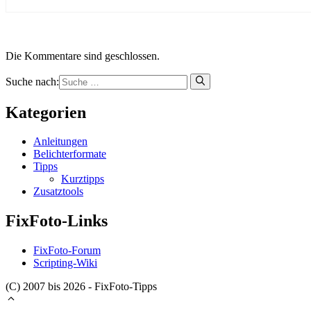
Die Kommentare sind geschlossen.
Suche nach:
Kategorien
Anleitungen
Belichterformate
Tipps
Kurztipps
Zusatztools
FixFoto-Links
FixFoto-Forum
Scripting-Wiki
(C) 2007 bis 2026 - FixFoto-Tipps