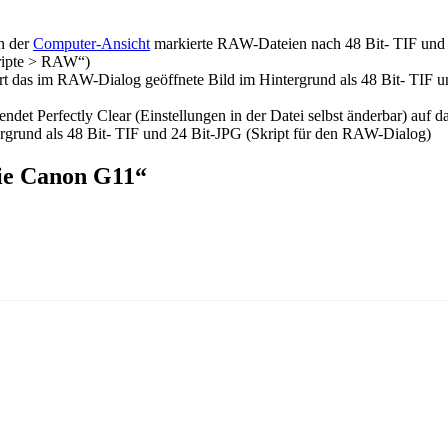
n der
Computer-Ansicht
markierte RAW-Dateien nach 48 Bit- TIF und
kripte > RAW“)
t das im RAW-Dialog geöffnete Bild im Hintergrund als 48 Bit- TIF 
ndet Perfectly Clear (Einstellungen in der Datei selbst änderbar) auf
ergrund als 48 Bit- TIF und 24 Bit-JPG (Skript für den RAW-Dialog)
ie Canon G11“