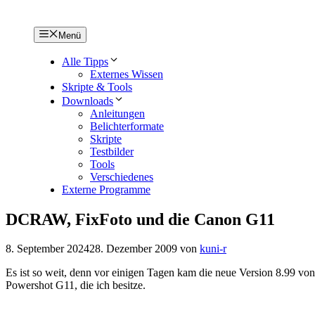
Menü
Alle Tipps
Externes Wissen
Skripte & Tools
Downloads
Anleitungen
Belichterformate
Skripte
Testbilder
Tools
Verschiedenes
Externe Programme
DCRAW, FixFoto und die Canon G11
8. September 2024
28. Dezember 2009
von
kuni-r
Es ist so weit, denn vor einigen Tagen kam die neue Version 8.99 v
Powershot G11, die ich besitze.