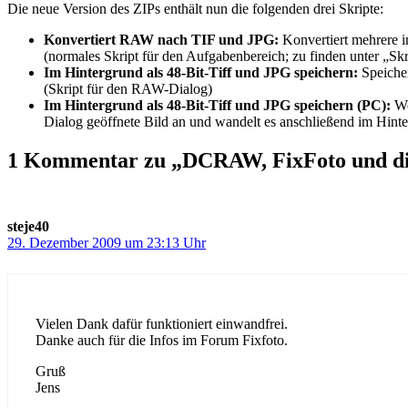
Die neue Version des ZIPs enthält nun die folgenden drei Skripte:
Konvertiert RAW nach TIF und JPG:
Konvertiert mehrere i
(normales Skript für den Aufgabenbereich; zu finden unter „S
Im Hintergrund als 48-Bit-Tiff und JPG speichern:
Speicher
(Skript für den RAW-Dialog)
Im Hintergrund als 48-Bit-Tiff und JPG speichern (PC):
We
Dialog geöffnete Bild an und wandelt es anschließend im Hint
1 Kommentar zu „DCRAW, FixFoto und d
steje40
29. Dezember 2009 um 23:13 Uhr
Vielen Dank dafür funktioniert einwandfrei.
Danke auch für die Infos im Forum Fixfoto.
Gruß
Jens